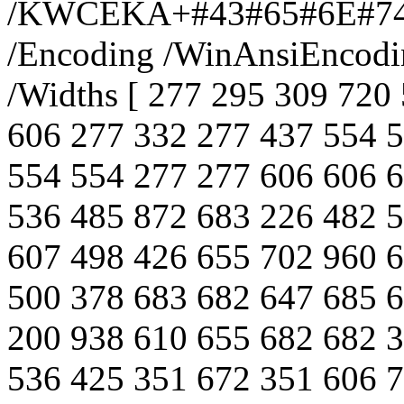
/KWCEKA+#43#65#6E#74
/Encoding /WinAnsiEncodin
/Widths [ 277 295 309 720
606 277 332 277 437 554 
554 554 277 277 606 606 
536 485 872 683 226 482 
607 498 426 655 702 960 
500 378 683 682 647 685 
200 938 610 655 682 682 
536 425 351 672 351 606 