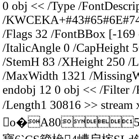
0 obj << /Type /FontDescr
/KWCEKA+#43#65#6E#74
/Flags 32 /FontBBox [-169
/ItalicAngle 0 /CapHeight 
/StemH 83 /XHeight 250 /
/MaxWidth 1321 /MissingWi
endobj 12 0 obj << /Filter 
/Length1 30816 >> strea
o�A805:H